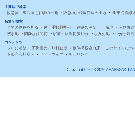
主要駅で検索
阪急神戸線武庫之荘駅の土地
阪急神戸線塚口駅の土地
JR東海道線
特集で検索
全ての物件を見る
仲介手数料割引
建築条件なし
角地
南側接道
整形地
閑静な住宅街
駅前・駅近徒歩10分
現況更地
仲介手数料
コンテンツ
プロに相談
不動産売却無料査定
物件掲載協力店
このサイトにつ
不動産会社様へ
サイトマップ
相互リンク
Copyright ©
2013-2026 AMAGASAKI LAND