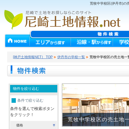
荒牧中学校区(伊丹市)の
[神戸土地情報NET］ TOP
伊丹市の学校一覧
荒牧中学校区の売土地一
物件を絞り込む
条件で絞り込む
条件を選んで検索ボタン
をクリック！
荒牧中学校区の売土地
価格